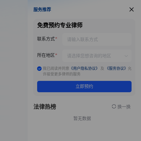
服务推荐
服务推荐
免费预约专业律师
联系方式
所在地区
我已阅读并同意
《用户隐私协议》
及
《服务协议》
允
许接受更多律师的服务
立即预约
法律热榜
换一换
暂无数据