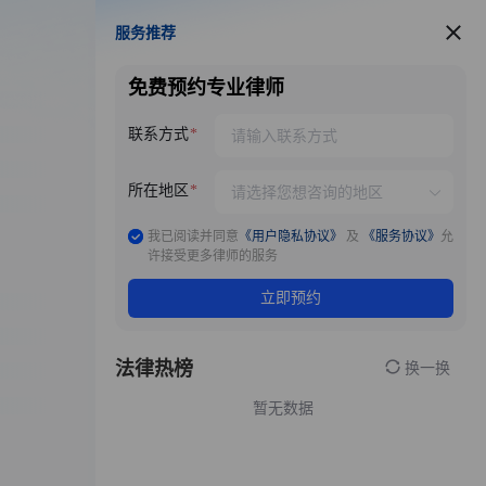
服务推荐
服务推荐
免费预约专业律师
联系方式
所在地区
我已阅读并同意
《用户隐私协议》
及
《服务协议》
允
许接受更多律师的服务
立即预约
法律热榜
换一换
暂无数据