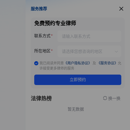
服务推荐
服务推荐
免费预约专业律师
联系方式
所在地区
我已阅读并同意
《用户隐私协议》
及
《服务协议》
允
许接受更多律师的服务
立即预约
法律热榜
换一换
暂无数据