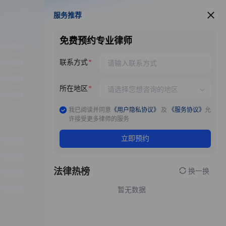
服务推荐
服务推荐
免费预约专业律师
联系方式
所在地区
我已阅读并同意
《用户隐私协议》
及
《服务协议》
允
许接受更多律师的服务
立即预约
法律热榜
换一换
暂无数据