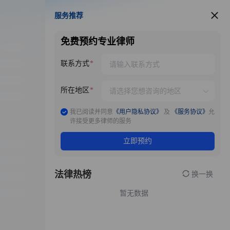
服务推荐
服务推荐
免费预约专业律师
联系方式
所在地区
我已阅读并同意
《用户隐私协议》
及
《服务协议》
允
许接受更多律师的服务
立即预约
法律热榜
换一换
暂无数据