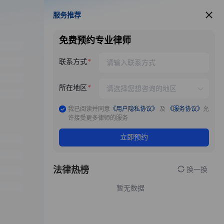
服务推荐
服务推荐
免费预约专业律师
联系方式
所在地区
我已阅读并同意
《用户隐私协议》
及
《服务协议》
允
许接受更多律师的服务
立即预约
法律热榜
换一换
暂无数据