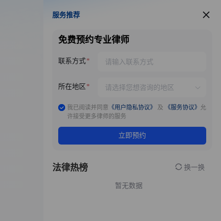
服务推荐
服务推荐
免费预约专业律师
联系方式
所在地区
我已阅读并同意
《用户隐私协议》
及
《服务协议》
允
许接受更多律师的服务
立即预约
法律热榜
换一换
暂无数据