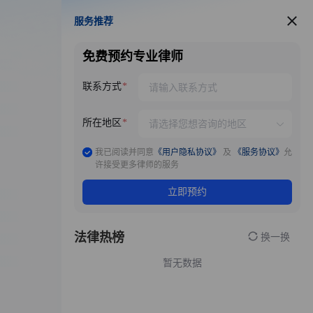
服务推荐
服务推荐
免费预约专业律师
联系方式
所在地区
我已阅读并同意
《用户隐私协议》
及
《服务协议》
允
许接受更多律师的服务
立即预约
法律热榜
换一换
暂无数据