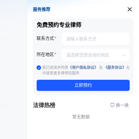
服务推荐
服务推荐
免费预约专业律师
联系方式
所在地区
我已阅读并同意
《用户隐私协议》
及
《服务协议》
允
许接受更多律师的服务
立即预约
法律热榜
换一换
暂无数据