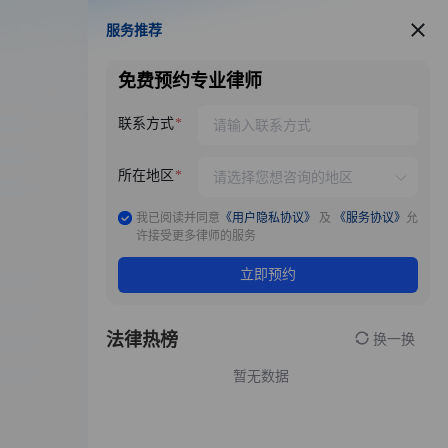
服务推荐
服务推荐
免费预约专业律师
联系方式
所在地区
我已阅读并同意
《用户隐私协议》
及
《服务协议》
允
许接受更多律师的服务
立即预约
法律热榜
换一换
暂无数据