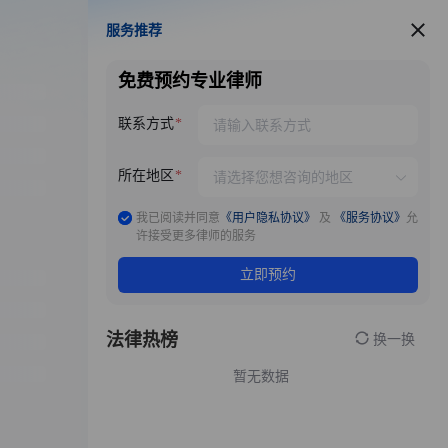
服务推荐
服务推荐
免费预约专业律师
联系方式
所在地区
我已阅读并同意
《用户隐私协议》
及
《服务协议》
允
许接受更多律师的服务
立即预约
法律热榜
换一换
暂无数据