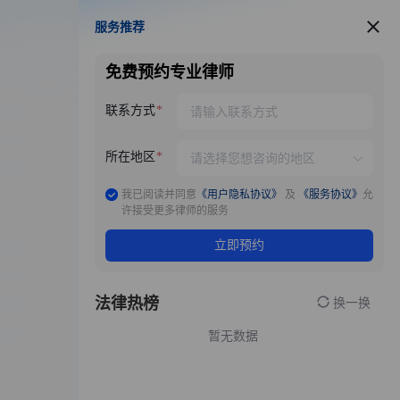
服务推荐
服务推荐
免费预约专业律师
联系方式
所在地区
我已阅读并同意
《用户隐私协议》
及
《服务协议》
允
许接受更多律师的服务
立即预约
法律热榜
换一换
暂无数据