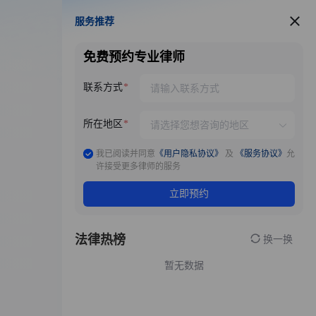
服务推荐
服务推荐
免费预约专业律师
联系方式
所在地区
我已阅读并同意
《用户隐私协议》
及
《服务协议》
允
许接受更多律师的服务
立即预约
法律热榜
换一换
暂无数据