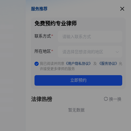
服务推荐
服务推荐
免费预约专业律师
联系方式
所在地区
我已阅读并同意
《用户隐私协议》
及
《服务协议》
允
许接受更多律师的服务
立即预约
法律热榜
换一换
暂无数据