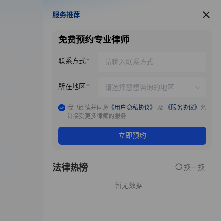
服务推荐
服务推荐
免费预约专业律师
联系方式
所在地区
我已阅读并同意
《用户隐私协议》
及
《服务协议》
允
许接受更多律师的服务
立即预约
法律热榜
换一换
暂无数据