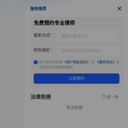
服务推荐
服务推荐
免费预约专业律师
联系方式
所在地区
我已阅读并同意
《用户隐私协议》
及
《服务协议》
允
许接受更多律师的服务
立即预约
法律热榜
换一换
暂无数据