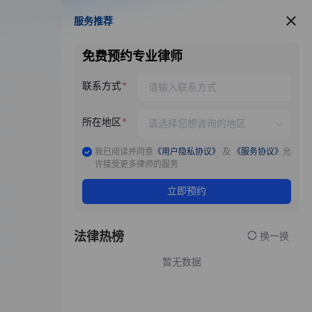
服务推荐
服务推荐
免费预约专业律师
联系方式
所在地区
我已阅读并同意
《用户隐私协议》
及
《服务协议》
允
许接受更多律师的服务
立即预约
法律热榜
换一换
暂无数据