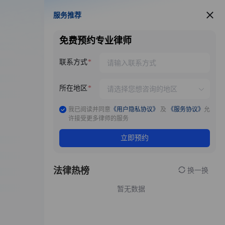
服务推荐
服务推荐
免费预约专业律师
联系方式
所在地区
我已阅读并同意
《用户隐私协议》
及
《服务协议》
允
许接受更多律师的服务
立即预约
法律热榜
换一换
暂无数据