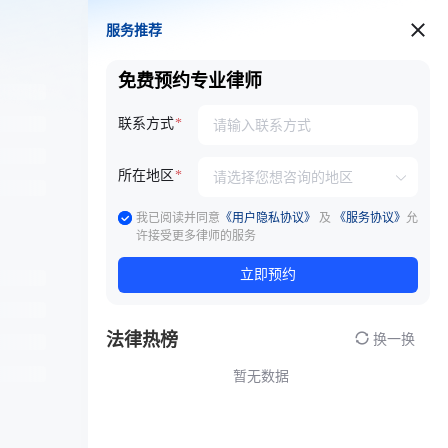
服务推荐
服务推荐
免费预约专业律师
联系方式
所在地区
我已阅读并同意
《用户隐私协议》
及
《服务协议》
允
许接受更多律师的服务
立即预约
法律热榜
换一换
暂无数据