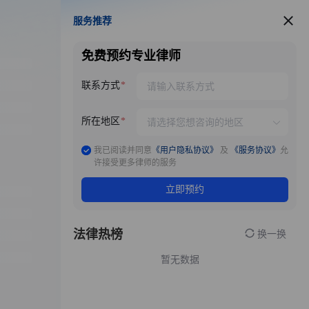
服务推荐
服务推荐
免费预约专业律师
联系方式
所在地区
我已阅读并同意
《用户隐私协议》
及
《服务协议》
允
许接受更多律师的服务
立即预约
法律热榜
换一换
暂无数据