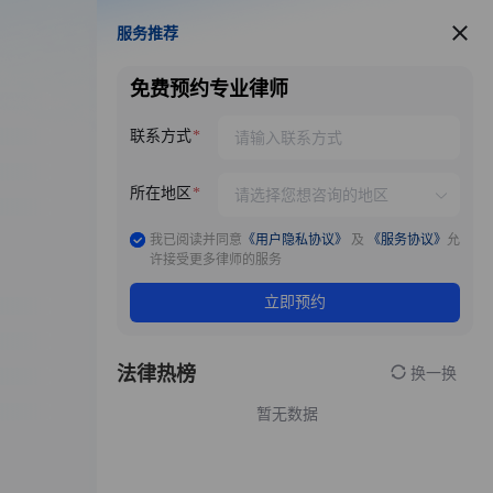
服务推荐
服务推荐
免费预约专业律师
联系方式
所在地区
我已阅读并同意
《用户隐私协议》
及
《服务协议》
允
许接受更多律师的服务
立即预约
法律热榜
换一换
暂无数据