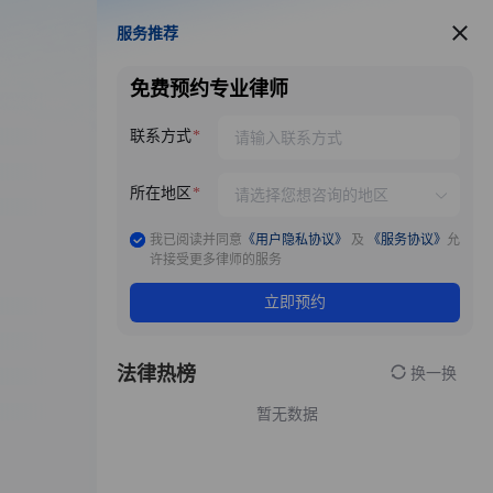
服务推荐
服务推荐
免费预约专业律师
联系方式
所在地区
我已阅读并同意
《用户隐私协议》
及
《服务协议》
允
许接受更多律师的服务
立即预约
法律热榜
换一换
暂无数据