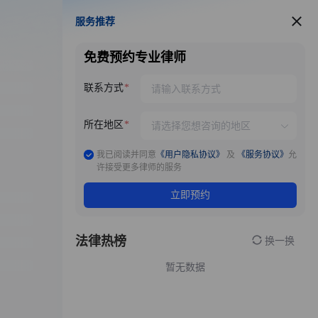
服务推荐
服务推荐
免费预约专业律师
联系方式
所在地区
我已阅读并同意
《用户隐私协议》
及
《服务协议》
允
许接受更多律师的服务
立即预约
法律热榜
换一换
暂无数据