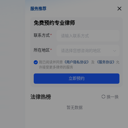
服务推荐
服务推荐
免费预约专业律师
联系方式
所在地区
我已阅读并同意
《用户隐私协议》
及
《服务协议》
允
许接受更多律师的服务
立即预约
法律热榜
换一换
暂无数据