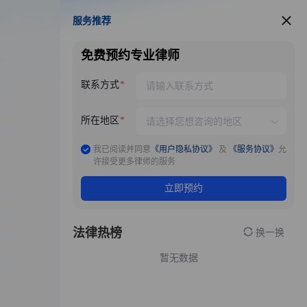
服务推荐
服务推荐
免费预约专业律师
联系方式
所在地区
我已阅读并同意
《用户隐私协议》
及
《服务协议》
允
许接受更多律师的服务
立即预约
法律热榜
换一换
暂无数据