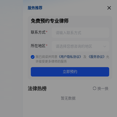
服务推荐
服务推荐
免费预约专业律师
联系方式
所在地区
我已阅读并同意
《用户隐私协议》
及
《服务协议》
允
许接受更多律师的服务
立即预约
法律热榜
换一换
暂无数据