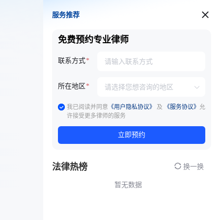
服务推荐
服务推荐
免费预约专业律师
联系方式
所在地区
我已阅读并同意
《用户隐私协议》
及
《服务协议》
允
许接受更多律师的服务
立即预约
法律热榜
换一换
暂无数据