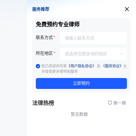
服务推荐
服务推荐
免费预约专业律师
联系方式
所在地区
我已阅读并同意
《用户隐私协议》
及
《服务协议》
允
许接受更多律师的服务
立即预约
法律热榜
换一换
暂无数据