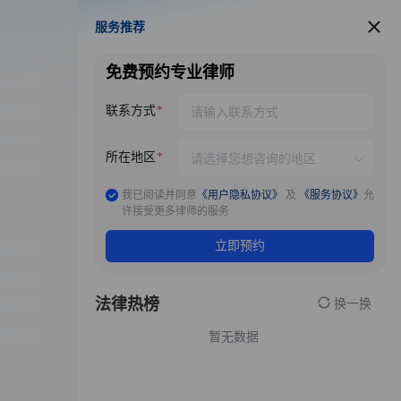
服务推荐
服务推荐
免费预约专业律师
联系方式
所在地区
我已阅读并同意
《用户隐私协议》
及
《服务协议》
允
许接受更多律师的服务
立即预约
法律热榜
换一换
暂无数据