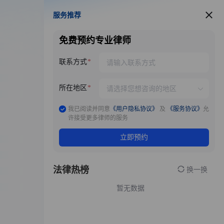
服务推荐
服务推荐
免费预约专业律师
联系方式
所在地区
我已阅读并同意
《用户隐私协议》
及
《服务协议》
允
许接受更多律师的服务
立即预约
法律热榜
换一换
暂无数据