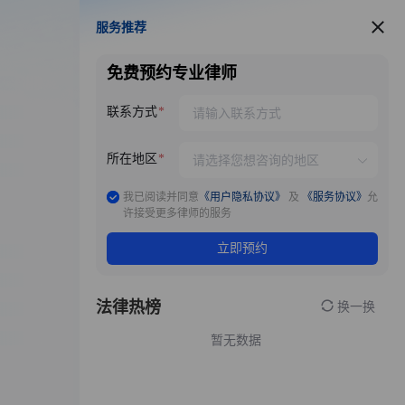
服务推荐
服务推荐
免费预约专业律师
联系方式
所在地区
我已阅读并同意
《用户隐私协议》
及
《服务协议》
允
许接受更多律师的服务
立即预约
法律热榜
换一换
暂无数据