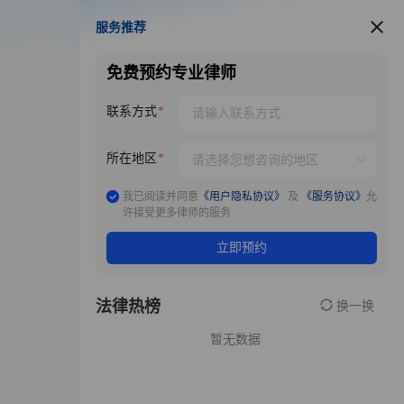
服务推荐
服务推荐
免费预约专业律师
联系方式
所在地区
我已阅读并同意
《用户隐私协议》
及
《服务协议》
允
许接受更多律师的服务
立即预约
法律热榜
换一换
暂无数据