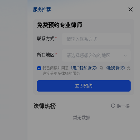
服务推荐
服务推荐
免费预约专业律师
联系方式
所在地区
我已阅读并同意
《用户隐私协议》
及
《服务协议》
允
许接受更多律师的服务
立即预约
法律热榜
换一换
暂无数据