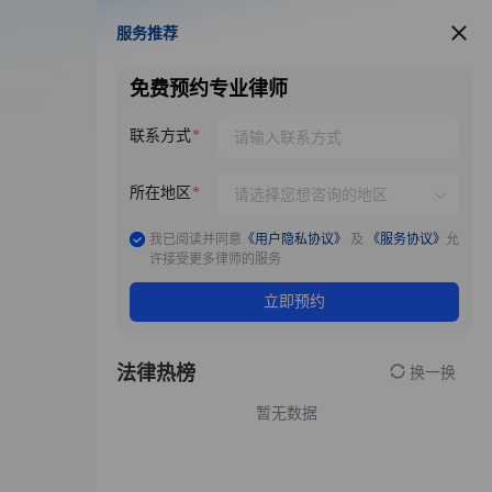
服务推荐
服务推荐
免费预约专业律师
联系方式
所在地区
我已阅读并同意
《用户隐私协议》
及
《服务协议》
允
许接受更多律师的服务
立即预约
法律热榜
换一换
暂无数据