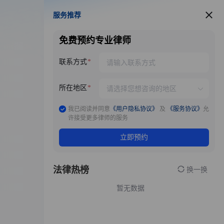
服务推荐
服务推荐
免费预约专业律师
联系方式
所在地区
我已阅读并同意
《用户隐私协议》
及
《服务协议》
允
许接受更多律师的服务
立即预约
法律热榜
换一换
暂无数据