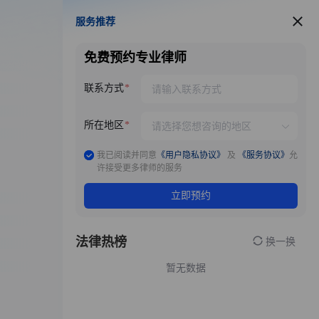
服务推荐
服务推荐
免费预约专业律师
联系方式
所在地区
我已阅读并同意
《用户隐私协议》
及
《服务协议》
允
许接受更多律师的服务
立即预约
法律热榜
换一换
暂无数据