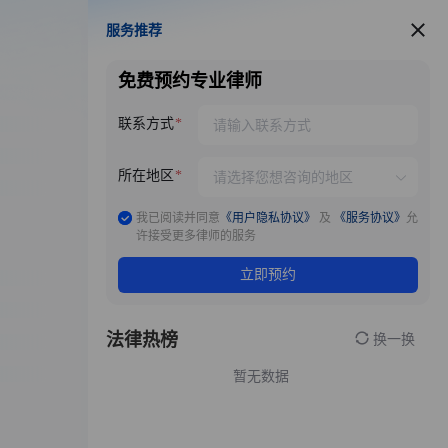
服务推荐
服务推荐
免费预约专业律师
联系方式
所在地区
我已阅读并同意
《用户隐私协议》
及
《服务协议》
允
许接受更多律师的服务
立即预约
法律热榜
换一换
暂无数据