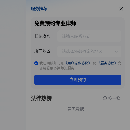
服务推荐
服务推荐
免费预约专业律师
联系方式
所在地区
我已阅读并同意
《用户隐私协议》
及
《服务协议》
允
许接受更多律师的服务
立即预约
法律热榜
换一换
暂无数据