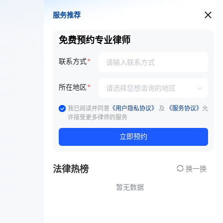
服务推荐
服务推荐
免费预约专业律师
联系方式
所在地区
我已阅读并同意
《用户隐私协议》
及
《服务协议》
允
许接受更多律师的服务
立即预约
法律热榜
换一换
暂无数据