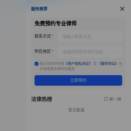
服务推荐
服务推荐
免费预约专业律师
联系方式
所在地区
我已阅读并同意
《用户隐私协议》
及
《服务协议》
允
许接受更多律师的服务
立即预约
法律热榜
换一换
暂无数据