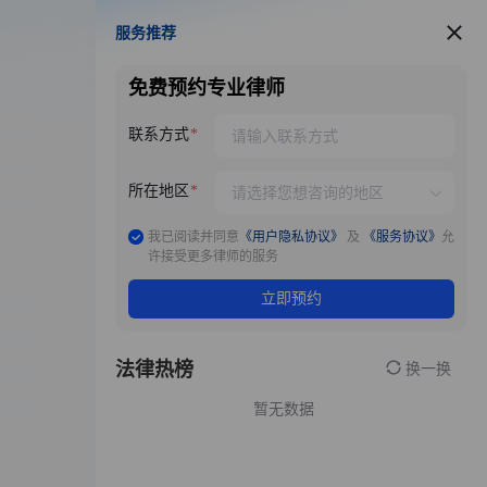
服务推荐
服务推荐
免费预约专业律师
联系方式
所在地区
我已阅读并同意
《用户隐私协议》
及
《服务协议》
允
许接受更多律师的服务
立即预约
法律热榜
换一换
暂无数据