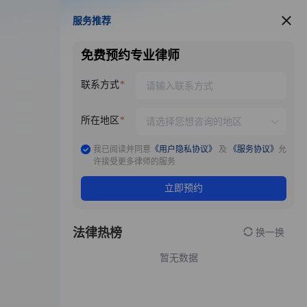
服务推荐
服务推荐
免费预约专业律师
联系方式
所在地区
我已阅读并同意
《用户隐私协议》
及
《服务协议》
允
许接受更多律师的服务
立即预约
法律热榜
换一换
暂无数据