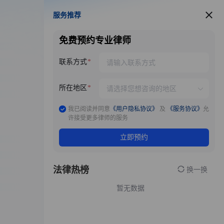
服务推荐
服务推荐
免费预约专业律师
联系方式
所在地区
我已阅读并同意
《用户隐私协议》
及
《服务协议》
允
许接受更多律师的服务
立即预约
法律热榜
换一换
暂无数据