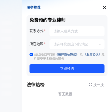
服务推荐
服务推荐
免费预约专业律师
联系方式
所在地区
我已阅读并同意
《用户隐私协议》
及
《服务协议》
允
许接受更多律师的服务
立即预约
法律热榜
换一换
暂无数据