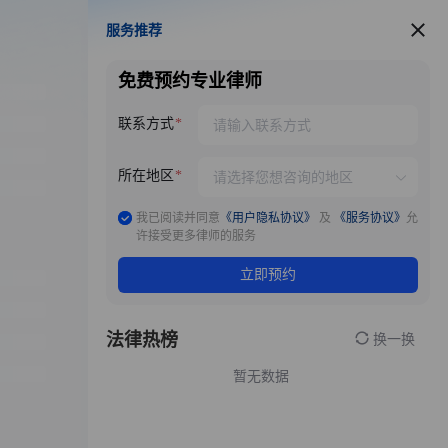
服务推荐
服务推荐
免费预约专业律师
联系方式
所在地区
我已阅读并同意
《用户隐私协议》
及
《服务协议》
允
许接受更多律师的服务
立即预约
法律热榜
换一换
暂无数据