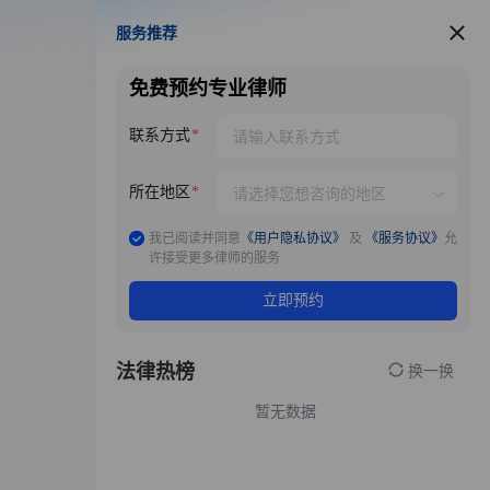
服务推荐
服务推荐
免费预约专业律师
联系方式
所在地区
我已阅读并同意
《用户隐私协议》
及
《服务协议》
允
许接受更多律师的服务
立即预约
法律热榜
换一换
暂无数据