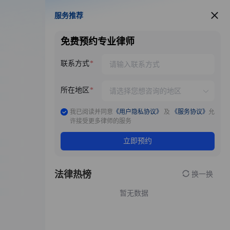
服务推荐
服务推荐
免费预约专业律师
联系方式
所在地区
我已阅读并同意
《用户隐私协议》
及
《服务协议》
允
许接受更多律师的服务
立即预约
法律热榜
换一换
暂无数据