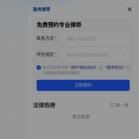
服务推荐
服务推荐
免费预约专业律师
联系方式
所在地区
我已阅读并同意
《用户隐私协议》
及
《服务协议》
允
许接受更多律师的服务
立即预约
法律热榜
换一换
暂无数据