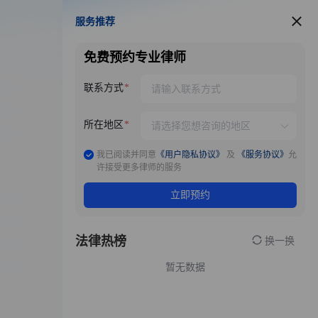
服务推荐
服务推荐
免费预约专业律师
联系方式
所在地区
我已阅读并同意
《用户隐私协议》
及
《服务协议》
允
许接受更多律师的服务
立即预约
法律热榜
换一换
暂无数据