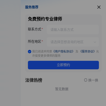
服务推荐
服务推荐
免费预约专业律师
联系方式
所在地区
我已阅读并同意
《用户隐私协议》
及
《服务协议》
允
许接受更多律师的服务
立即预约
法律热榜
换一换
暂无数据